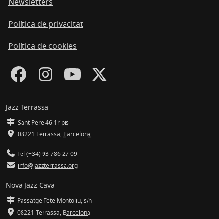
Newsletters
Política de privacitat
Política de cookies
Jazz Terrassa
Sant Pere 46 1r pis
08221 Terrassa
,
Barcelona
Tel (+34) 93 786 27 09
info@jazzterrassa.org
Nova Jazz Cava
Passatge Tete Montoliu, s/n
08221 Terrassa
,
Barcelona