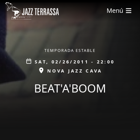
Skip to main content
Menú
ÀMBIT
TEMPORADA ESTABLE
Data
SAT, 02/26/2011 - 22:00
ESPAI
NOVA JAZZ CAVA
BEAT'A'BOOM