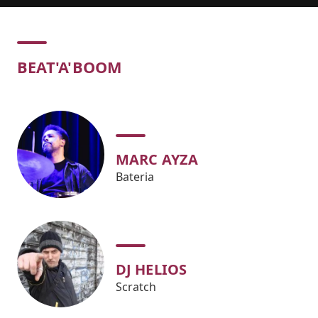
Concert
BEAT'A'BOOM
MARC AYZA
Bateria
DJ HELIOS
Scratch