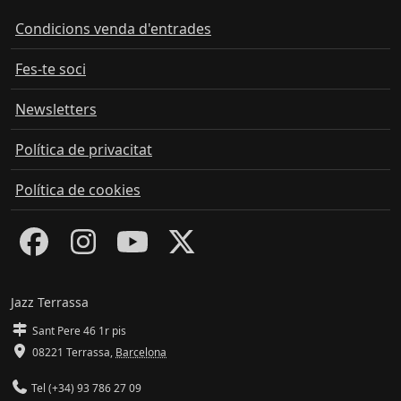
Condicions venda d'entrades
Fes-te soci
Newsletters
Política de privacitat
Política de cookies
Jazz Terrassa
Sant Pere 46 1r pis
08221 Terrassa
,
Barcelona
Tel (+34) 93 786 27 09