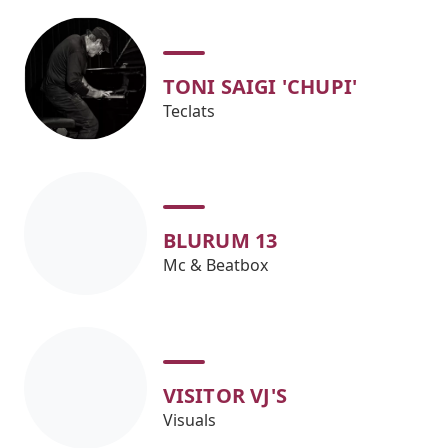
TONI SAIGI 'CHUPI'
Teclats
BLURUM 13
Mc & Beatbox
VISITOR VJ'S
Visuals