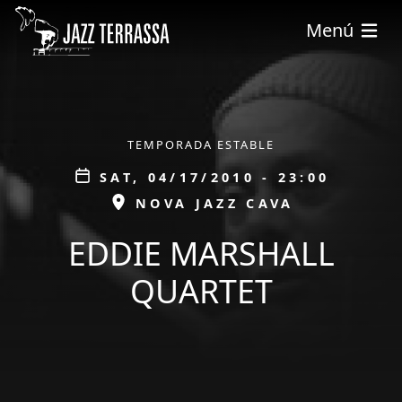
Skip to main content
Menú
ÀMBIT
TEMPORADA ESTABLE
Data
SAT, 04/17/2010 - 23:00
ESPAI
NOVA JAZZ CAVA
EDDIE MARSHALL
QUARTET