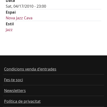
Data
Sat, 04/17/2010 - 23:00
Espai
Nova Jazz Cava
Estil
Jazz
Condicions venda d'entrades
Fes-te soci
Newsletters
Política de privacitat