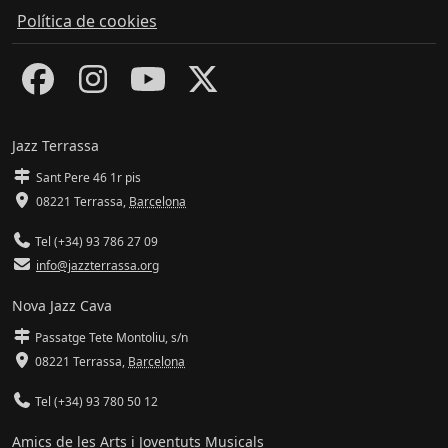
Política de cookies
Jazz Terrassa
Sant Pere 46 1r pis
08221 Terrassa
,
Barcelona
Tel (+34) 93 786 27 09
info@jazzterrassa.org
Nova Jazz Cava
Passatge Tete Montoliu, s/n
08221 Terrassa
,
Barcelona
Tel (+34) 93 780 50 12
Amics de les Arts i Joventuts Musicals