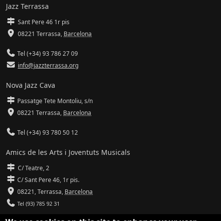
Jazz Terrassa
Sant Pere 46 1r pis
08221 Terrassa
,
Barcelona
Tel (+34) 93 786 27 09
info@jazzterrassa.org
Nova Jazz Cava
Passatge Tete Montoliu, s/n
08221 Terrassa
,
Barcelona
Tel (+34) 93 780 50 12
Amics de les Arts i Joventuts Musicals
C/ Teatre, 2
C/ Sant Pere 46, 1r pis.
08221,
Terrassa
,
Barcelona
Tel (93) 785 92 31