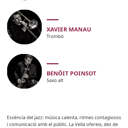
XAVIER MANAU
Trombó
BENÔIT POINSOT
Saxo alt
Body
Essència del jazz: música calenta, ritmes contagiosos
i comunicació amb el públic. La Vella ofereix, des de