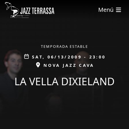
Skip to main content
Menú
ÀMBIT
TEMPORADA ESTABLE
Data
SAT, 06/13/2009 - 23:00
ESPAI
NOVA JAZZ CAVA
LA VELLA DIXIELAND