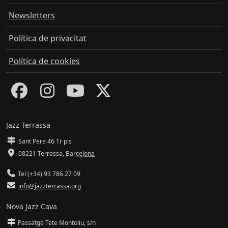
Newsletters
Política de privacitat
Política de cookies
Jazz Terrassa
Sant Pere 46 1r pis
08221 Terrassa
,
Barcelona
Tel (+34) 93 786 27 09
info@jazzterrassa.org
Nova Jazz Cava
Passatge Tete Montoliu, s/n