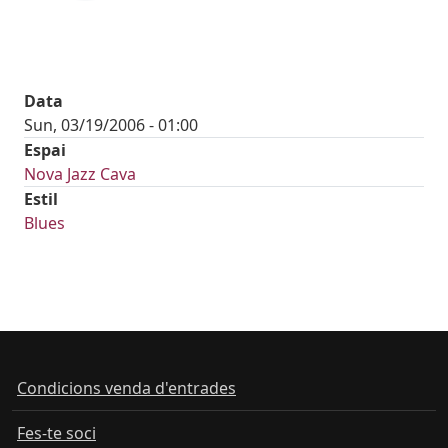
Data
Sun, 03/19/2006 - 01:00
Espai
Nova Jazz Cava
Estil
Blues
Condicions venda d'entrades
Fes-te soci