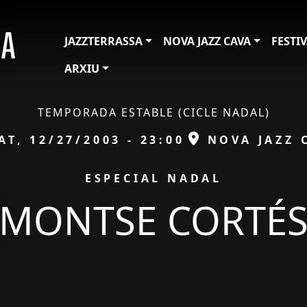
JAZZTERRASSA
NOVA JAZZ CAVA
FESTI
ARXIU
TEMPORADA ESTABLE (CICLE NADAL)
ata
ESPAI
AT, 12/27/2003 - 23:00
NOVA JAZZ 
IÓ
ESPECIAL NADAL
MONTSE CORTÉ