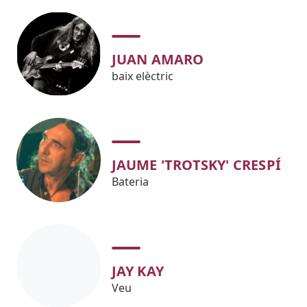
JUAN AMARO
baix elèctric
JAUME 'TROTSKY' CRESPÍ
Bateria
JAY KAY
Veu