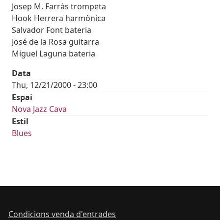
Josep M. Farràs trompeta
Hook Herrera harmònica
Salvador Font bateria
José de la Rosa guitarra
Miguel Laguna bateria
Data
Thu, 12/21/2000 - 23:00
Espai
Nova Jazz Cava
Estil
Blues
Condicions venda d'entrades