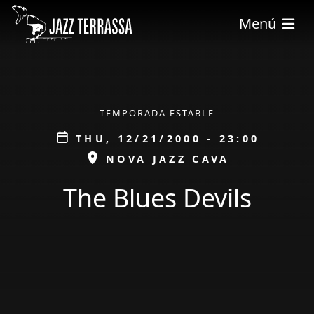
Skip to main content
Menú
ÀMBIT
TEMPORADA ESTABLE
Data
THU, 12/21/2000 - 23:00
ESPAI
NOVA JAZZ CAVA
The Blues Devils