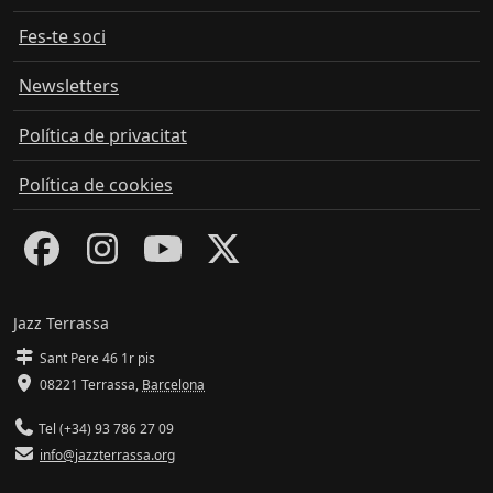
Fes-te soci
Newsletters
Política de privacitat
Política de cookies
Jazz Terrassa
Sant Pere 46 1r pis
08221 Terrassa
,
Barcelona
Tel (+34) 93 786 27 09
info@jazzterrassa.org