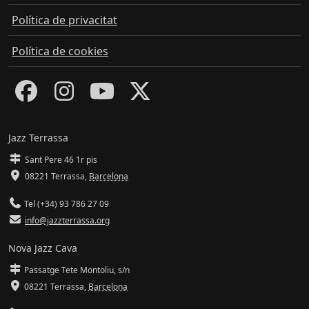
Política de privacitat
Política de cookies
Jazz Terrassa
Sant Pere 46 1r pis
08221 Terrassa
,
Barcelona
Tel (+34) 93 786 27 09
info@jazzterrassa.org
Nova Jazz Cava
Passatge Tete Montoliu, s/n
08221 Terrassa
,
Barcelona