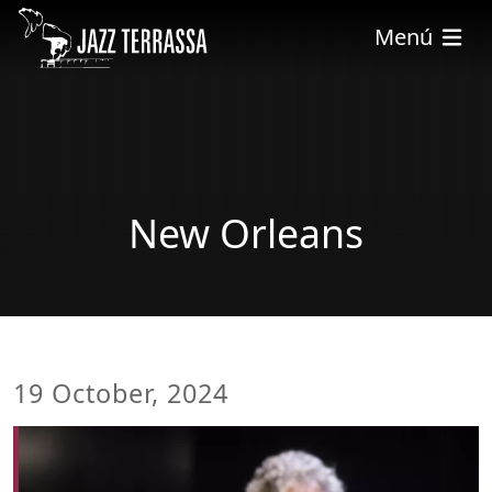
Skip to main content
Menú
New Orleans
19 October, 2024