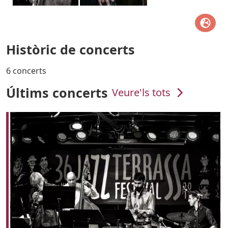
Històric de concerts
6 concerts
Últims concerts
Veure'ls tots