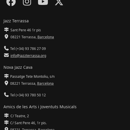
Jazz Terrassa
Sant Pere 46 1r pis
08221 Terrassa
,
Barcelona
Tel (+34) 93 786 27 09
info@jazzterrassa.org
Nova Jazz Cava
Passatge Tete Montoliu, s/n
08221 Terrassa
,
Barcelona
Tel (+34) 93 780 50 12
Amics de les Arts i Joventuts Musicals
C/ Teatre, 2
C/ Sant Pere 46, 1r pis.
08221,
Terrassa
,
Barcelona