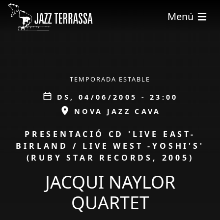
Vés al contingut
Menú
ÀMBIT
TEMPORADA ESTABLE
Data
DS, 04/06/2005 - 23:00
ESPAI
NOVA JAZZ CAVA
PROMOCIÓ
PRESENTACIÓ CD 'LIVE EAST-
BIRLAND / LIVE WEST -YOSHI'S'
(RUBY STAR RECORDS, 2005)
JACQUI NAYLOR
QUARTET