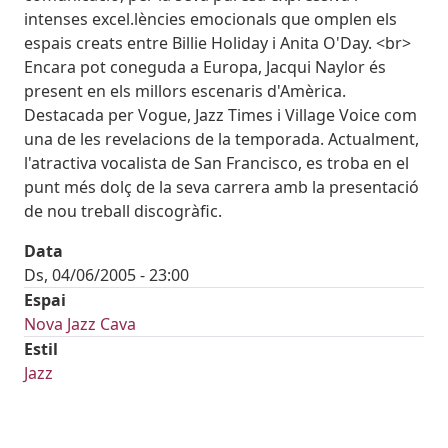
intenses excel.lències emocionals que omplen els
espais creats entre Billie Holiday i Anita O'Day. <br>
Encara pot coneguda a Europa, Jacqui Naylor és
present en els millors escenaris d'Amèrica.
Destacada per Vogue, Jazz Times i Village Voice com
una de les revelacions de la temporada. Actualment,
l'atractiva vocalista de San Francisco, es troba en el
punt més dolç de la seva carrera amb la presentació
de nou treball discogràfic.
Data
Ds, 04/06/2005 - 23:00
Espai
Nova Jazz Cava
Estil
Jazz