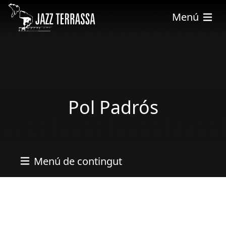
Skip to main content
Menú
Pol Padrós
Menú de contingut