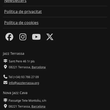
Newsletters
Política de privacitat
Política de cookies
Jazz Terrassa
Sant Pere 46 1r pis
08221 Terrassa
,
Barcelona
Tel (+34) 93 786 27 09
info@jazzterrassa.org
Nova Jazz Cava
Passatge Tete Montoliu, s/n
08221 Terrassa
,
Barcelona