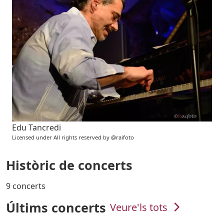
Edu Tancredi
Licensed under All rights reserved by @raifoto
Històric de concerts
9 concerts
Últims concerts
Veure'ls tots