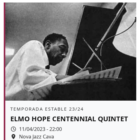
Àmbit
TEMPORADA ESTABLE 23/24
ELMO HOPE CENTENNIAL QUINTET
Data
11/04/2023 - 22:00
Espai
Nova Jazz Cava