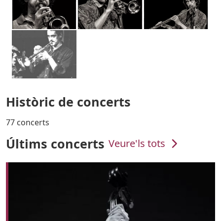
Històric de concerts
77 concerts
Últims concerts
Veure'ls tots