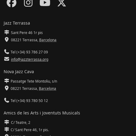
Jazz Terrassa
Sant Pere 46 1r pis
08221 Terrassa
,
Barcelona
Tel (+34) 93 786 27 09
info@jazzterrassa.org
Nova Jazz Cava
Passatge Tete Montoliu, s/n
08221 Terrassa
,
Barcelona
Tel (+34) 93 780 50 12
Amics de les Arts i Joventuts Musicals
C/ Teatre, 2
C/ Sant Pere 46, 1r pis.