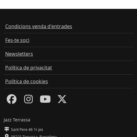
Condicions venda d'entrades
Fes-te soci
Newsletters
Política de privacitat
Política de cookies
Jazz Terrassa
Sant Pere 46 1r pis
08221 Terrassa
,
Barcelona