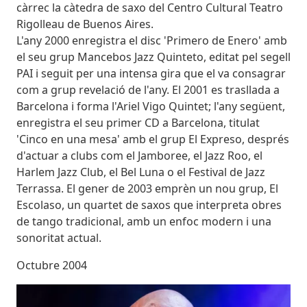
càrrec la càtedra de saxo del Centro Cultural Teatro
Rigolleau de Buenos Aires.
L'any 2000 enregistra el disc 'Primero de Enero' amb
el seu grup Mancebos Jazz Quinteto, editat pel segell
PAI i seguit per una intensa gira que el va consagrar
com a grup revelació de l'any. El 2001 es trasllada a
Barcelona i forma l'Ariel Vigo Quintet; l'any següent,
enregistra el seu primer CD a Barcelona, titulat
'Cinco en una mesa' amb el grup El Expreso, després
d'actuar a clubs com el Jamboree, el Jazz Roo, el
Harlem Jazz Club, el Bel Luna o el Festival de Jazz
Terrassa. El gener de 2003 emprèn un nou grup, El
Escolaso, un quartet de saxos que interpreta obres
de tango tradicional, amb un enfoc modern i una
sonoritat actual.
Octubre 2004
Imatges
Image