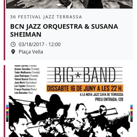
Àmbit
36 FESTIVAL JAZZ TERRASSA
BCN JAZZ ORQUESTRA & SUSANA
SHEIMAN
Data
03/18/2017 - 12:00
Espai
Plaça Vella