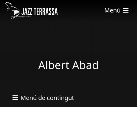
Skip to main content
Menú
Albert Abad
Menú de contingut