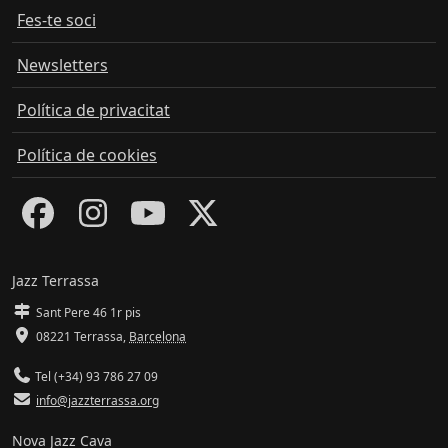
Fes-te soci
Newsletters
Política de privacitat
Política de cookies
Jazz Terrassa
Sant Pere 46 1r pis
08221 Terrassa
,
Barcelona
Tel (+34) 93 786 27 09
info@jazzterrassa.org
Nova Jazz Cava