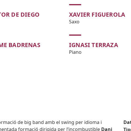
TOR DE DIEGO
XAVIER FIGUEROLA
Saxo
ME BADRENAS
IGNASI TERRAZA
Piano
rmació de big band amb el swing per idioma i
Da
mentada formació dirigida per l’incombustible
Dani
Ti