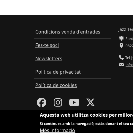
Jazz Te
Condicions venda d'entrades
Sant
Fes-te soci
0822
Newsletters
Tel (
info
Política de privacitat
Política de cookies
Aquesta web utilitza cookies per millor
Si continues amb la navegació, estàs donant el teu co
Més informació