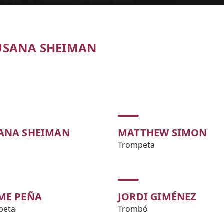
SUSANA SHEIMAN
ANA SHEIMAN
MATTHEW SIMON
Trompeta
ME PEÑA
JORDI GIMÉNEZ
peta
Trombó