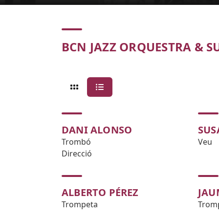
Concert
BCN JAZZ ORQUESTRA & 
DANI ALONSO
SUS
Trombó
Veu
Direcció
ALBERTO PÉREZ
JAU
Trompeta
Trom