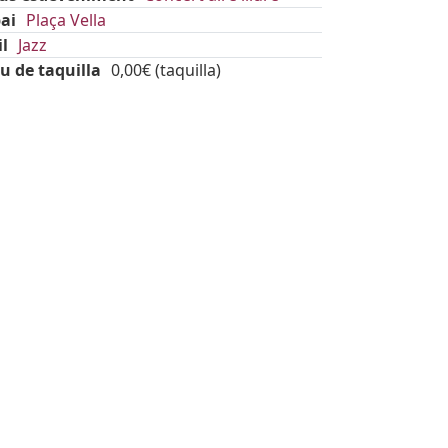
ai
Plaça Vella
il
Jazz
u de taquilla
0,00€ (taquilla)