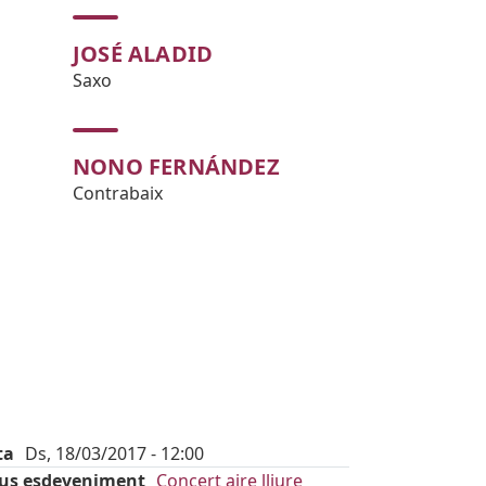
JOSÉ ALADID
Saxo
NONO FERNÁNDEZ
Contrabaix
ta
Ds, 18/03/2017 - 12:00
pus esdeveniment
Concert aire lliure