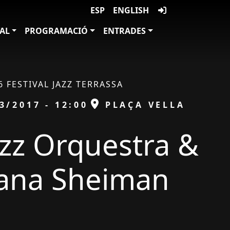
ESP
ENGLISH
VAL
PROGRAMACIÓ
ENTRADES
6 FESTIVAL JAZZ TERRASSA
ESPAI
3/2017 - 12:00
PLAÇA VELLA
azz Orquestra &
ana Sheiman