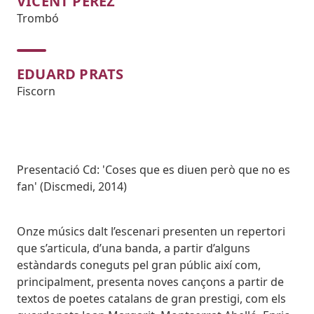
VICENT PÉREZ
Trombó
EDUARD PRATS
Fiscorn
Subtitol
Presentació Cd: 'Coses que es diuen però que no es
fan' (Discmedi, 2014)
Body
Onze músics dalt l’escenari presenten un repertori
que s’articula, d’una banda, a partir d’alguns
estàndards coneguts pel gran públic així com,
principalment, presenta noves cançons a partir de
textos de poetes catalans de gran prestigi, com els