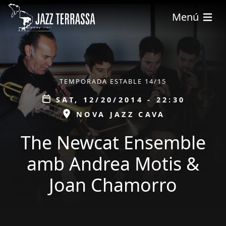
Skip to main content
Menú
ÀMBIT
TEMPORADA ESTABLE 14/15
Data
SAT, 12/20/2014 - 22:30
ESPAI
NOVA JAZZ CAVA
The Newcat Ensemble
amb Andrea Motis &
Joan Chamorro