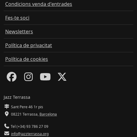
Condicions venda d'entrades
Fes-te soci
Newsletters
Política de privacitat
Política de cookies
Jazz Terrassa
Sant Pere 46 1r pis
08221 Terrassa
,
Barcelona
Tel (+34) 93 786 27 09
info@jazzterrassa.org