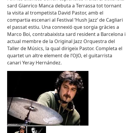
sard Gianrico Manca debuta a Terrassa tot tornant
la visita al trompetista David Pastor, amb el
compartia escenari al Festival ‘Hush Jazz’ de Cagliari
el passat estiu. Una connexió que sorgia gràcies a
Marco Boi, contrabaixista sard resident a Barcelona i
actual membre de la Original Jazz Orquestra del
Taller de Músics, la qual dirigeix Pastor. Completa el
quartet un altre element de l’OJO, el guitarrista
canari Yeray Hernández.
Imatges
Image