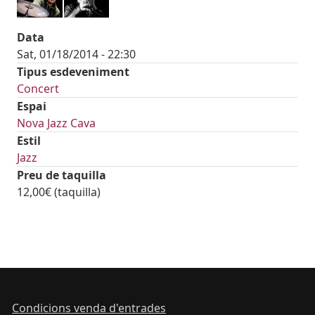
Data
Sat, 01/18/2014 - 22:30
Tipus esdeveniment
Concert
Espai
Nova Jazz Cava
Estil
Jazz
Preu de taquilla
12,00€ (taquilla)
Condicions venda d'entrades