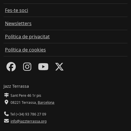
Fes-te soci
Newsletters
Política de privacitat
Política de cookies
Jazz Terrassa
Sant Pere 46 1r pis
08221 Terrassa
,
Barcelona
Tel (+34) 93 786 27 09
info@jazzterrassa.org