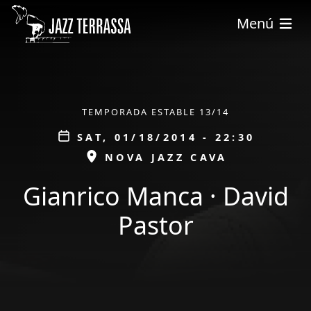
Skip to main content
Menú
ÀMBIT
TEMPORADA ESTABLE 13/14
Data
SAT, 01/18/2014 - 22:30
ESPAI
NOVA JAZZ CAVA
Gianrico Manca · David
Pastor