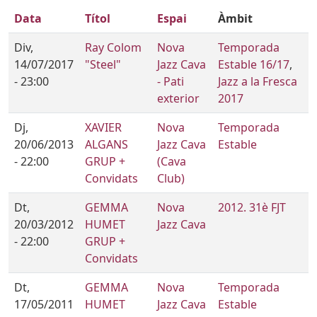
Data
Títol
Espai
Àmbit
Div,
Ray Colom
Nova
Temporada
14/07/2017
"Steel"
Jazz Cava
Estable 16/17
,
- 23:00
- Pati
Jazz a la Fresca
exterior
2017
Dj,
XAVIER
Nova
Temporada
20/06/2013
ALGANS
Jazz Cava
Estable
- 22:00
GRUP +
(Cava
Convidats
Club)
Dt,
GEMMA
Nova
2012. 31è FJT
20/03/2012
HUMET
Jazz Cava
- 22:00
GRUP +
Convidats
Dt,
GEMMA
Nova
Temporada
17/05/2011
HUMET
Jazz Cava
Estable