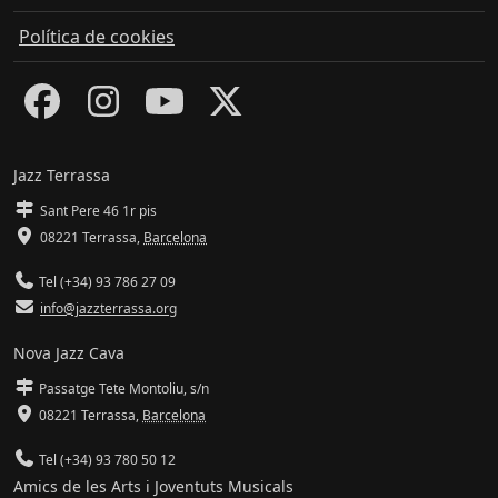
Política de cookies
Jazz Terrassa
Sant Pere 46 1r pis
08221 Terrassa
,
Barcelona
Tel (+34) 93 786 27 09
info@jazzterrassa.org
Nova Jazz Cava
Passatge Tete Montoliu, s/n
08221 Terrassa
,
Barcelona
Tel (+34) 93 780 50 12
Amics de les Arts i Joventuts Musicals