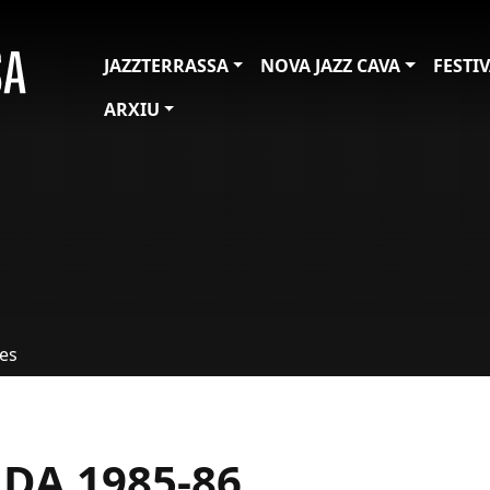
JAZZTERRASSA
NOVA JAZZ CAVA
FESTI
ARXIU
tes
DA 1985-86