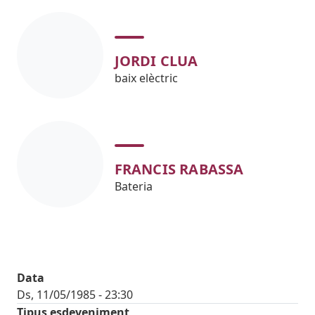
JORDI CLUA
baix elèctric
FRANCIS RABASSA
Bateria
Data
Ds, 11/05/1985 - 23:30
Tipus esdeveniment