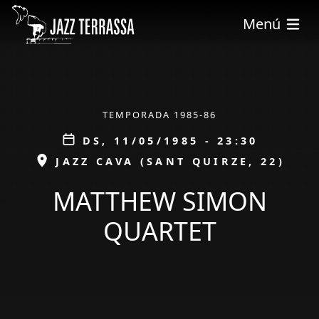
Vés al contingut
Menú
ÀMBIT
TEMPORADA 1985-86
Data
DS, 11/05/1985 - 23:30
ESPAI
JAZZ CAVA (SANT QUIRZE, 22)
MATTHEW SIMON
QUARTET