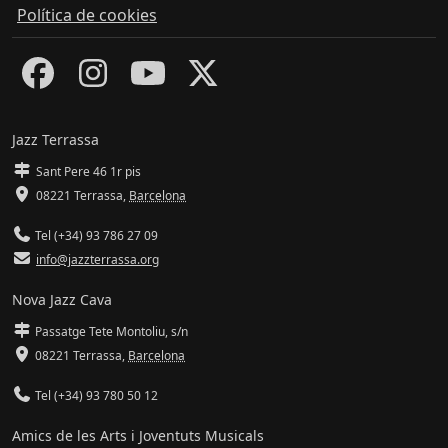
Política de cookies
Jazz Terrassa
Sant Pere 46 1r pis
08221 Terrassa
,
Barcelona
Tel (+34) 93 786 27 09
info@jazzterrassa.org
Nova Jazz Cava
Passatge Tete Montoliu, s/n
08221 Terrassa
,
Barcelona
Tel (+34) 93 780 50 12
Amics de les Arts i Joventuts Musicals