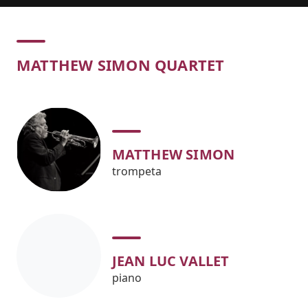
Concert
MATTHEW SIMON QUARTET
MATTHEW SIMON
trompeta
JEAN LUC VALLET
piano