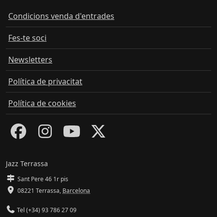
Condicions venda d'entrades
Fes-te soci
Newsletters
Política de privacitat
Política de cookies
Jazz Terrassa
Sant Pere 46 1r pis
08221 Terrassa
,
Barcelona
Tel (+34) 93 786 27 09