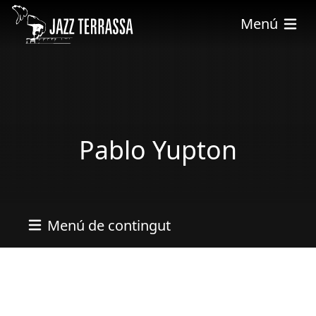
Vés al contingut
Menú
Pablo Yupton
Menú de contingut