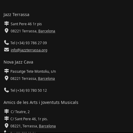
Jazz Terrassa
Sant Pere 46 1r pis
08221 Terrassa
,
Barcelona
Tel (+34) 93 786 27 09
info@jazzterrassa.org
Nova Jazz Cava
Passatge Tete Montoliu, s/n
08221 Terrassa
,
Barcelona
Tel (+34) 93 780 50 12
Amics de les Arts i Joventuts Musicals
C/ Teatre, 2
C/ Sant Pere 46, 1r pis.
08221,
Terrassa
,
Barcelona