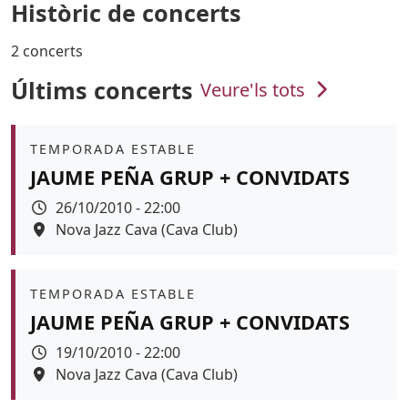
Històric de concerts
2 concerts
Últims concerts
Veure'ls tots
Àmbit
TEMPORADA ESTABLE
JAUME PEÑA GRUP + CONVIDATS
Data
26/10/2010 - 22:00
Espai
Nova Jazz Cava (Cava Club)
Àmbit
TEMPORADA ESTABLE
JAUME PEÑA GRUP + CONVIDATS
Data
19/10/2010 - 22:00
Espai
Nova Jazz Cava (Cava Club)