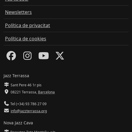
Newsletters
Política de privacitat
Política de cookies
Jazz Terrassa
Sant Pere 46 1r pis
08221 Terrassa
,
Barcelona
Tel (+34) 93 786 27 09
info@jazzterrassa.org
Nova Jazz Cava