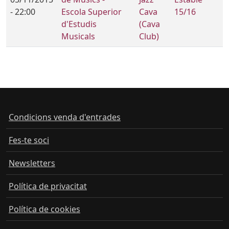
- 22:00
Escola Superior
Cava
15/16
d'Estudis
(Cava
Musicals
Club)
Condicions venda d'entrades
Fes-te soci
Newsletters
Política de privacitat
Política de cookies