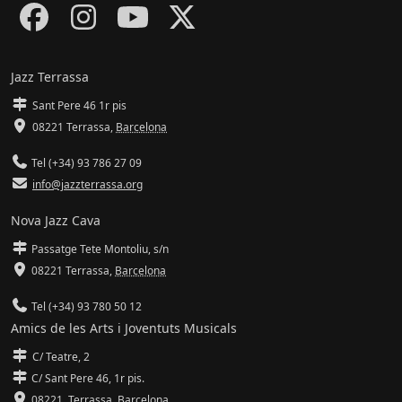
Jazz Terrassa
Sant Pere 46 1r pis
08221 Terrassa
,
Barcelona
Tel (+34) 93 786 27 09
info@jazzterrassa.org
Nova Jazz Cava
Passatge Tete Montoliu, s/n
08221 Terrassa
,
Barcelona
Tel (+34) 93 780 50 12
Amics de les Arts i Joventuts Musicals
C/ Teatre, 2
C/ Sant Pere 46, 1r pis.
08221,
Terrassa
,
Barcelona