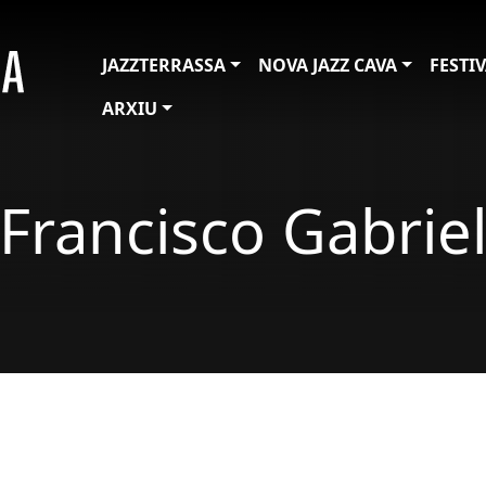
JAZZTERRASSA
NOVA JAZZ CAVA
FESTI
ARXIU
Francisco Gabrie