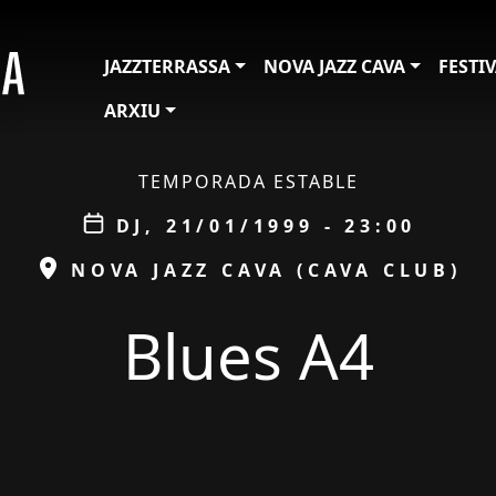
JAZZTERRASSA
NOVA JAZZ CAVA
FESTI
ARXIU
TEMPORADA ESTABLE
Data
DJ, 21/01/1999 - 23:00
ESPAI
NOVA JAZZ CAVA (CAVA CLUB)
Blues A4