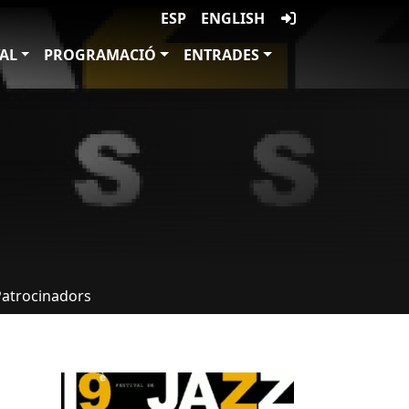
ESP
ENGLISH
VAL
PROGRAMACIÓ
ENTRADES
Patrocinadors
Imatges
Image