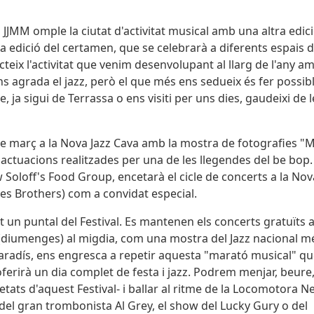
i JJMM omple la ciutat d'activitat musical amb una altra edici
a edició del certamen, que se celebrarà a diferents espais d
ecteix l'activitat que venim desenvolupant al llarg de l'any am
s agrada el jazz, però el que més ens sedueix és fer possibl
, ja sigui de Terrassa o ens visiti per uns dies, gaudeixi de l
 de març a la Nova Jazz Cava amb la mostra de fotografies "M
s actuacions realitzades per una de les llegendes del be bop.
oloff's Food Group, encetarà el cicle de concerts a la Nov
es Brothers) com a convidat especial.
t un puntal del Festival. Es mantenen els concerts gratuïts a
ya (diumenges) al migdia, com una mostra del Jazz nacional m
allparadís, ens engresca a repetir aquesta "marató musical" qu
, oferirà un dia complet de festa i jazz. Podrem menjar, beure
etats d'aquest Festival- i ballar al ritme de la Locomotora N
 del gran trombonista Al Grey, el show del Lucky Gury o del