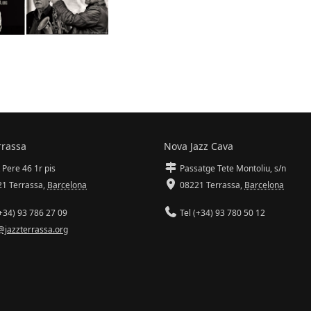
rrassa
Nova Jazz Cava
 Pere 46 1r pis
Passatge Tete Montoliu, s/n
1 Terrassa
,
Barcelona
08221 Terrassa
,
Barcelona
+34) 93 786 27 09
Tel (+34) 93 780 50 12
@jazzterrassa.org