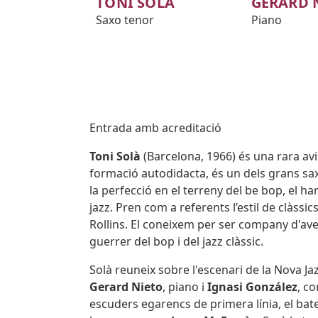
TONI SOLÀ
GERARD 
Saxo tenor
Piano
Body
Entrada amb acreditació
Toni Solà
(Barcelona, 1966) és una rara avis
formació autodidacta, és un dels grans sa
la perfecció en el terreny del be bop, el h
jazz. Pren com a referents l’estil de clàssi
Rollins. El coneixem per ser company d'ave
guerrer del bop i del jazz clàssic.
Solà reuneix sobre l'escenari de la Nova Ja
Gerard Nieto
, piano i
Ignasi González
, c
escuders egarencs de primera línia, el bat