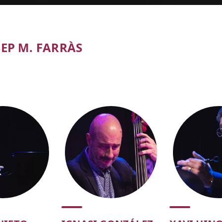
EP M. FARRÀS