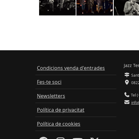
Jazz Te
Condicions venda d'entrades
Sant
Fes-te soci
0822
Newsletters
Tel (
info
Política de privacitat
Política de cookies