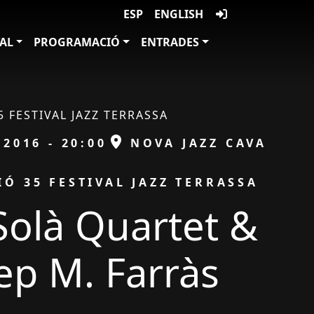
ESP
ENGLISH
VAL
PROGRAMACIÓ
ENTRADES
5 FESTIVAL JAZZ TERRASSA
ESPAI
/2016 - 20:00
NOVA JAZZ CAVA
Ó 35 FESTIVAL JAZZ TERRASSA
Solà Quartet &
ep M. Farràs