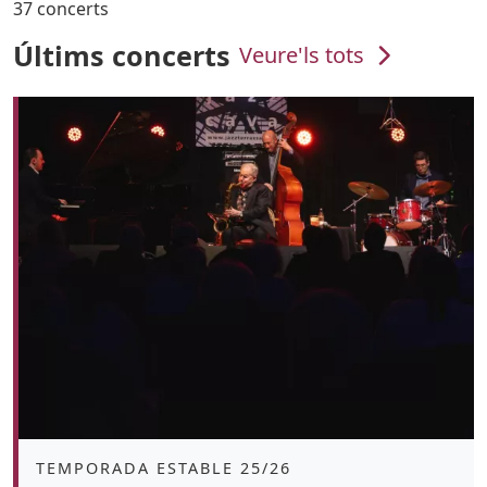
37 concerts
Últims concerts
Veure'ls tots
Àmbit
TEMPORADA ESTABLE 25/26