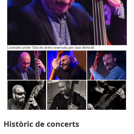
Licensed under Tots els drets reservats per Xavi Almirall
Històric de concerts