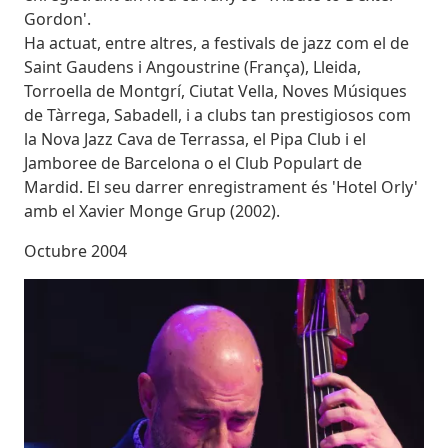
Gordon'.
Ha actuat, entre altres, a festivals de jazz com el de
Saint Gaudens i Angoustrine (França), Lleida,
Torroella de Montgrí, Ciutat Vella, Noves Músiques
de Tàrrega, Sabadell, i a clubs tan prestigiosos com
la Nova Jazz Cava de Terrassa, el Pipa Club i el
Jamboree de Barcelona o el Club Populart de
Mardid. El seu darrer enregistrament és 'Hotel Orly'
amb el Xavier Monge Grup (2002).
Octubre 2004
Imatges
Image