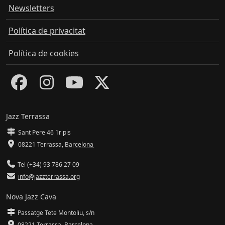
Newsletters
Política de privacitat
Política de cookies
Jazz Terrassa
Sant Pere 46 1r pis
08221 Terrassa
,
Barcelona
Tel (+34) 93 786 27 09
info@jazzterrassa.org
Nova Jazz Cava
Passatge Tete Montoliu, s/n
08221 Terrassa
,
Barcelona