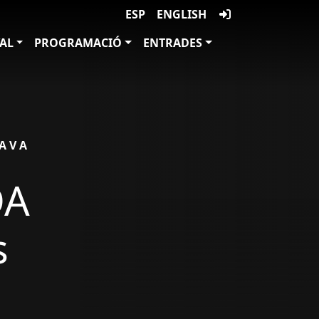
ESP
ENGLISH
VAL
PROGRAMACIÓ
ENTRADES
CAVA
DA
s