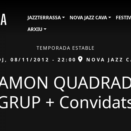
JAZZTERRASSA
NOVA JAZZ CAVA
FESTI
ARXIU
TEMPORADA ESTABLE
ata
ESPAI
DJ, 08/11/2012 - 22:00
NOVA JAZZ 
AMON QUADRA
GRUP + Convidat