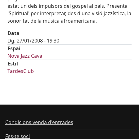
estat un dels impulsors del gospel al país. Presenta
'Spiritual' per interpretar, des d'una visió jazzística, la
sonoritat de la música afroamericana.
Data
Dg, 27/01/2008 - 19:30
Espai
Nova Jazz Cava
Estil
TardesClub
Condicions venda d'entrades
Fes-te soci