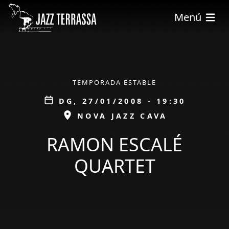
Vés al contingut
Menú
ÀMBIT
TEMPORADA ESTABLE
Data
DG, 27/01/2008 - 19:30
ESPAI
NOVA JAZZ CAVA
RAMON ESCALÉ
QUARTET