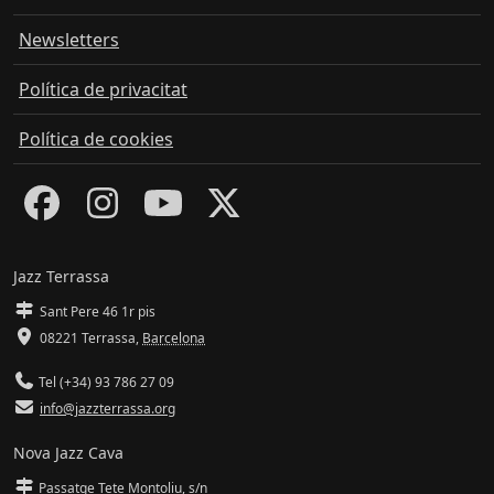
Newsletters
Política de privacitat
Política de cookies
Jazz Terrassa
Sant Pere 46 1r pis
08221 Terrassa
,
Barcelona
Tel (+34) 93 786 27 09
info@jazzterrassa.org
Nova Jazz Cava
Passatge Tete Montoliu, s/n