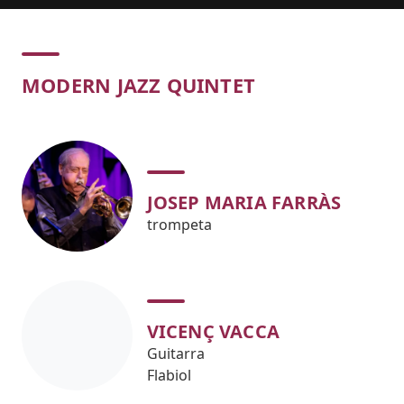
Concert
MODERN JAZZ QUINTET
JOSEP MARIA FARRÀS
trompeta
VICENÇ VACCA
Guitarra
Flabiol