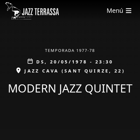
Vés al contingut
Menú
ÀMBIT
TEMPORADA 1977-78
Data
DS, 20/05/1978 - 23:30
ESPAI
JAZZ CAVA (SANT QUIRZE, 22)
MODERN JAZZ QUINTET