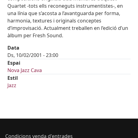
Quartet -tots ells reconeguts instrumentistes-, en
una línia que s’acosta a l’avantguarda per forma,
harmonia, textures i originals conceptes
d’improvisació. Actualment treballen en l’edició d’un
àlbum per Fresh Sound.
Data
Ds, 10/02/2001 - 23:00
Espai
Nova Jazz Cava
Estil
Jazz
Condicions venda d'entrades