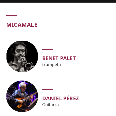
Concert
MICAMALE
BENET PALET
trompeta
DANIEL PÉREZ
Guitarra