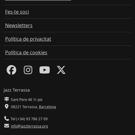
Fes-te soci
Newsletters
Política de privacitat
Política de cookies
Jazz Terrassa
Sant Pere 46 1r pis
08221 Terrassa
,
Barcelona
Tel (+34) 93 786 27 09
info@jazzterrassa.org