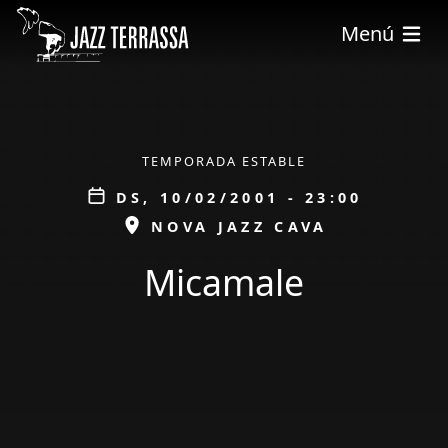
Vés al contingut
Menú
ÀMBIT
TEMPORADA ESTABLE
Data
DS, 10/02/2001 - 23:00
ESPAI
NOVA JAZZ CAVA
Micamale