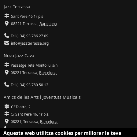
Jazz Terrassa
Sant Pere 46 1r pis
08221 Terrassa
,
Barcelona
Tel (+34) 93 786 27 09
info@jazzterrassa.org
Nova Jazz Cava
Passatge Tete Montoliu, s/n
08221 Terrassa
,
Barcelona
Tel (+34) 93 780 50 12
Amics de les Arts i Joventuts Musicals
C/ Teatre, 2
C/ Sant Pere 46, 1r pis.
08221,
Terrassa
,
Barcelona
Tel (93) 785 92 31
Aquesta web utilitza cookies per millorar la teva