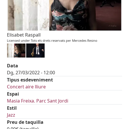
Elisabet Raspall
Licensed under Tots els drets reservats per Mercedes Resino
Data
Dg, 27/03/2022 - 12:00
Tipus esdeveniment
Concert aire lliure
Espai
Masia Freixa. Parc Sant Jordi
Estil
Jazz
Preu de taquilla
0,00€ (taquilla)