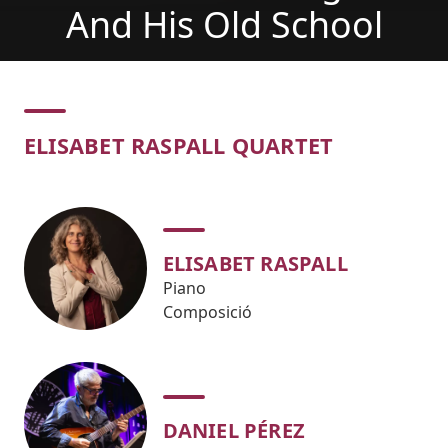
And His Old School
Concert
ELISABET RASPALL QUARTET
ELISABET RASPALL
Piano
Composició
DANIEL PÉREZ