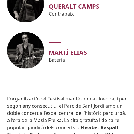
QUERALT CAMPS
Contrabaix
MARTÍ ELIAS
Bateria
Body
L’organització del Festival manté com a cloenda, i per
segon any consecutiu, el Parc de Sant Jordi amb un
doble concert a l’espai central de l’històric parc urbà,
a l’era de la Masia Freixa. La cita gratuïta i de caire
popular gaudirà dels concerts d’
Elisabet Raspall