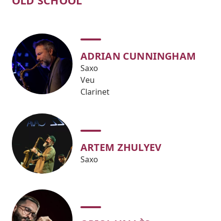
OLD SCHOOL
ADRIAN CUNNINGHAM
Saxo
Veu
Clarinet
ARTEM ZHULYEV
Saxo