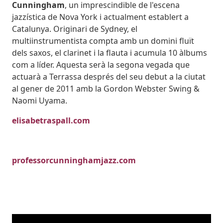
Cunningham
, un imprescindible de l'escena
jazzística de Nova York i actualment establert a
Catalunya. Originari de Sydney, el
multiinstrumentista compta amb un domini fluït
dels saxos, el clarinet i la flauta i acumula 10 àlbums
com a líder. Aquesta serà la segona vegada que
actuarà a Terrassa després del seu debut a la ciutat
al gener de 2011 amb la Gordon Webster Swing &
Naomi Uyama.
elisabetraspall.com
professorcunninghamjazz.com