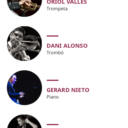
ORIOL VALLÈS
Trompeta
DANI ALONSO
Trombó
GERARD NIETO
Piano