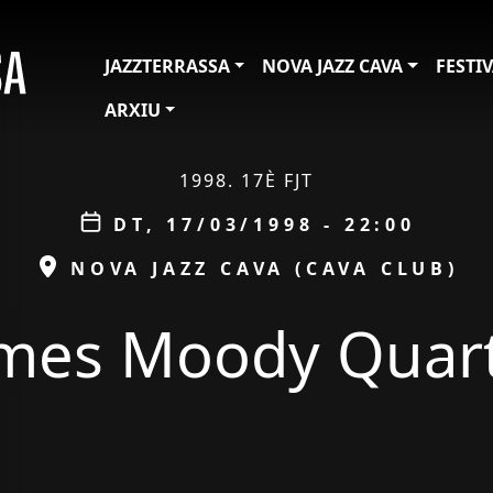
JAZZTERRASSA
NOVA JAZZ CAVA
FESTI
ARXIU
1998. 17È FJT
Data
DT, 17/03/1998 - 22:00
ESPAI
NOVA JAZZ CAVA (CAVA CLUB)
mes Moody Quar