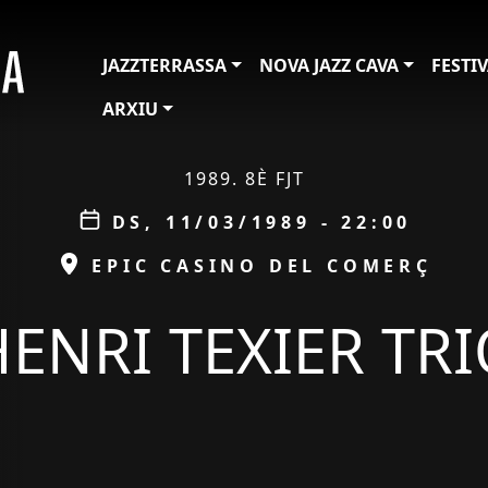
JAZZTERRASSA
NOVA JAZZ CAVA
FESTI
ARXIU
1989. 8È FJT
Data
DS, 11/03/1989 - 22:00
ESPAI
EPIC CASINO DEL COMERÇ
ENRI TEXIER TR