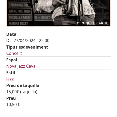
Data
Ds, 27/04/2024 - 22:00
Tipus esdeveniment
Concert
Espai
Nova Jazz Cava
Estil
Jazz
Preu de taquilla
15,00€ (taquilla)
tickets
Preu
10,50 €