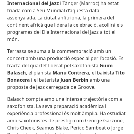
Internacional del Jazz
i Tànger (Marroc) ha estat
triada com a Seu Mundial d’aquesta data
assenyalada. La ciutat anfitriona, la primera del
continent africà que lidera la celebració, acollirà els
programes del Dia Internacional del Jazz a tot el
món.
Terrassa se suma a la commemoració amb un
concert amb una producció especial per l’ocasió. Es
tracta del quartet liderat pel saxofonista
Guim
Balasch
, el pianista
Manu Contrera,
el baixista
Tito
Bonacera i
el baterista
Juan Berbin
amb una
proposta de jazz carregada de Groove.
Balasch compta amb una intensa trajectòria com a
saxofonista. La seva preparació acadèmica i
experiència professional és molt àmplia. Ha estudiat
amb saxofonistes de prestigi com George Garzone,
Chris Cheek, Seamus Blake, Perico Sambeat o Jorge