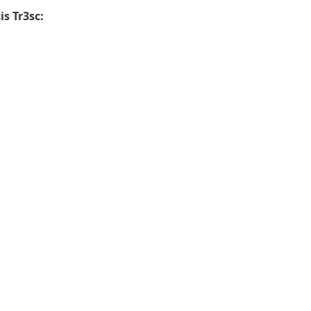
is Tr3sc: