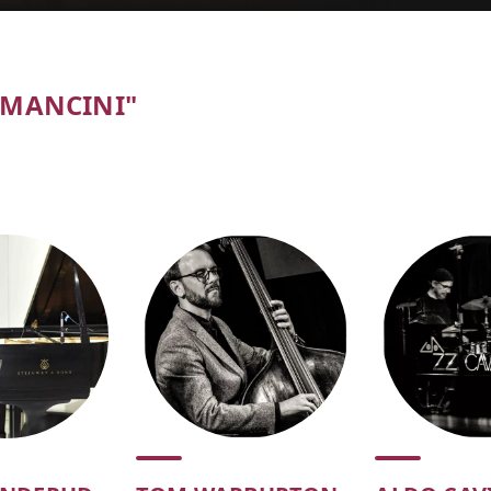
 MANCINI"