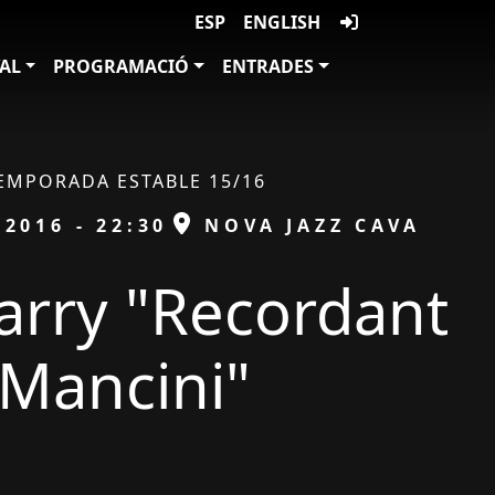
ESP
ENGLISH
VAL
PROGRAMACIÓ
ENTRADES
EMPORADA ESTABLE 15/16
ESPAI
/2016 - 22:30
NOVA JAZZ CAVA
arry "Recordant
Mancini"