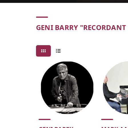
Concert
GENI BARRY "RECORDANT