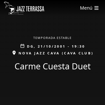
Vés al contingut
Menú
ÀMBIT
TEMPORADA ESTABLE
Data
DG, 21/10/2001 - 19:30
ESPAI
NOVA JAZZ CAVA (CAVA CLUB)
Carme Cuesta Duet