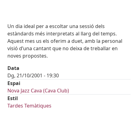
Body
Un dia ideal per a escoltar una sessió dels
estàndards més interpretats al llarg del temps.
Aquest mes us els oferim a duet, amb la personal
visió d’una cantant que no deixa de treballar en
noves propostes.
Data
Dg, 21/10/2001 - 19:30
Espai
Nova Jazz Cava (Cava Club)
Estil
Tardes Temàtiques