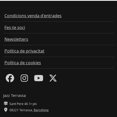
Condicions venda d'entrades
Fes-te soci
Newsletters
Política de privacitat
Política de cookies
Jazz Terrassa
Sant Pere 46 1r pis
08221 Terrassa
,
Barcelona