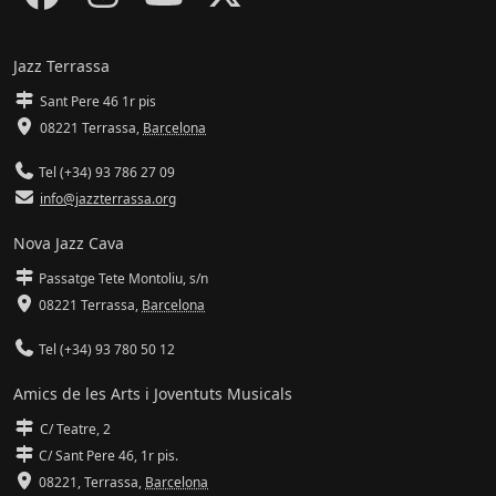
Jazz Terrassa
Sant Pere 46 1r pis
08221 Terrassa
,
Barcelona
Tel (+34) 93 786 27 09
info@jazzterrassa.org
Nova Jazz Cava
Passatge Tete Montoliu, s/n
08221 Terrassa
,
Barcelona
Tel (+34) 93 780 50 12
Amics de les Arts i Joventuts Musicals
C/ Teatre, 2
C/ Sant Pere 46, 1r pis.
08221,
Terrassa
,
Barcelona