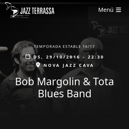
Vés al contingut
Menú
ÀMBIT
TEMPORADA ESTABLE 16/17
Data
DS, 29/10/2016 - 22:30
ESPAI
NOVA JAZZ CAVA
Bob Margolin & Tota
Blues Band