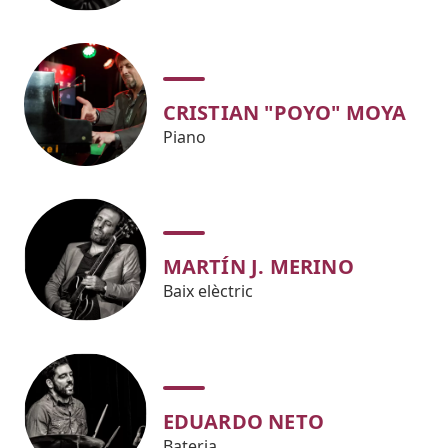
CRISTIAN "POYO" MOYA
Piano
MARTÍN J. MERINO
Baix elèctric
EDUARDO NETO
Bateria