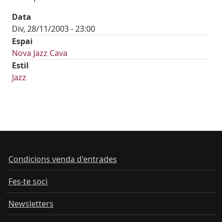
Data
Div, 28/11/2003 - 23:00
Espai
Nova Jazz Cava
Estil
Jazz
Condicions venda d'entrades
Fes-te soci
Newsletters