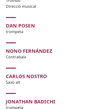
Trombó
Direcció musical
DAN POSEN
trompeta
NONO FERNÁNDEZ
Contrabaix
CARLOS NOSTRO
Saxo alt
JONATHAN BADICHI
trompeta