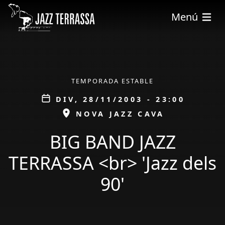
Vés al contingut
Menú
ÀMBIT
TEMPORADA ESTABLE
Data
DIV, 28/11/2003 - 23:00
ESPAI
NOVA JAZZ CAVA
BIG BAND JAZZ
TERRASSA <br> 'Jazz dels
90'