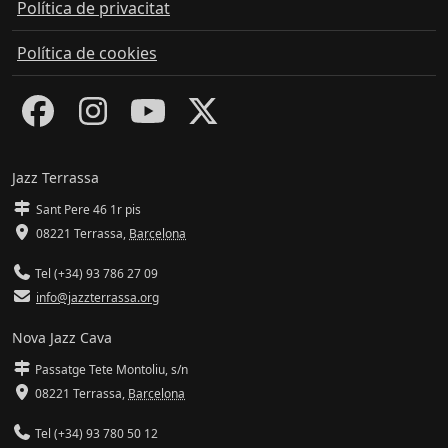
Política de privacitat
Política de cookies
Jazz Terrassa
Sant Pere 46 1r pis
08221 Terrassa
,
Barcelona
Tel (+34) 93 786 27 09
info@jazzterrassa.org
Nova Jazz Cava
Passatge Tete Montoliu, s/n
08221 Terrassa
,
Barcelona
Tel (+34) 93 780 50 12