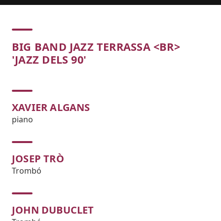
Concert
BIG BAND JAZZ TERRASSA <BR>
'JAZZ DELS 90'
XAVIER ALGANS
piano
JOSEP TRÒ
Trombó
JOHN DUBUCLET