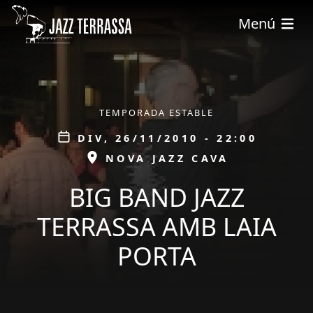
Vés al contingut
Menú
ÀMBIT
TEMPORADA ESTABLE
Data
DIV, 26/11/2010 - 22:00
ESPAI
NOVA JAZZ CAVA
BIG BAND JAZZ
TERRASSA AMB LAIA
PORTA