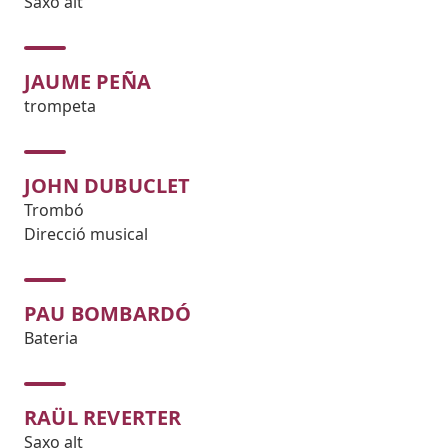
Saxo alt
JAUME PEÑA
trompeta
JOHN DUBUCLET
Trombó
Direcció musical
PAU BOMBARDÓ
Bateria
RAÜL REVERTER
Saxo alt