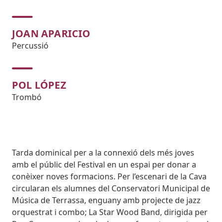
JOAN APARICIO
Percussió
POL LÓPEZ
Trombó
Body
Tarda dominical per a la connexió dels més joves
amb el públic del Festival en un espai per donar a
conèixer noves formacions. Per l’escenari de la Cava
circularan els alumnes del Conservatori Municipal de
Música de Terrassa, enguany amb projecte de jazz
orquestrat i combo; La Star Wood Band, dirigida per