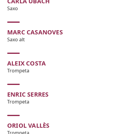
CARLA UBACH
Saxo
MARC CASANOVES
Saxo alt
ALEIX COSTA
Trompeta
ENRIC SERRES
Trompeta
ORIOL VALLÈS
Trompeta