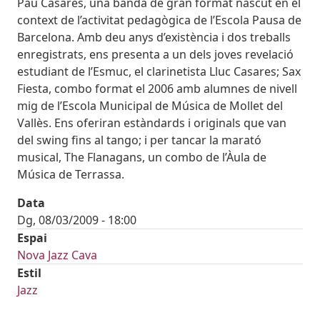
Pau Casares, una banda de gran format nascut en el
context de l’activitat pedagògica de l’Escola Pausa de
Barcelona. Amb deu anys d’existència i dos treballs
enregistrats, ens presenta a un dels joves revelació
estudiant de l’Esmuc, el clarinetista Lluc Casares; Sax
Fiesta, combo format el 2006 amb alumnes de nivell
mig de l’Escola Municipal de Música de Mollet del
Vallès. Ens oferiran estàndards i originals que van
del swing fins al tango; i per tancar la marató
musical, The Flanagans, un combo de l’Àula de
Música de Terrassa.
Data
Dg, 08/03/2009 - 18:00
Espai
Nova Jazz Cava
Estil
Jazz