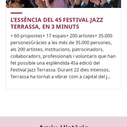
L’ESSÈNCIA DEL 45 FESTIVAL JAZZ
TERRASSA, EN 3 MINUTS
+ 60 propostes+ 17 espais+ 200 artistes+ 35.000
personesGràcies a les més de 35.000 persones,
als 200 artistes, institucions, patrocinadors,
col·laboradors, professionals i voluntaris que han
fet possible una esplèndida 45a edició del
Festival Jazz Terrassa. Durant 22 dies intensos,
Terrassa ha tornat a vibrar com a capital del j...