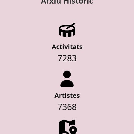
Arxiu Històric
Activitats
7283
Artistes
7368