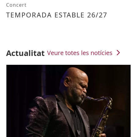
Concert
TEMPORADA ESTABLE 26/27
Color etiqueta
Actualitat
Veure totes les notícies