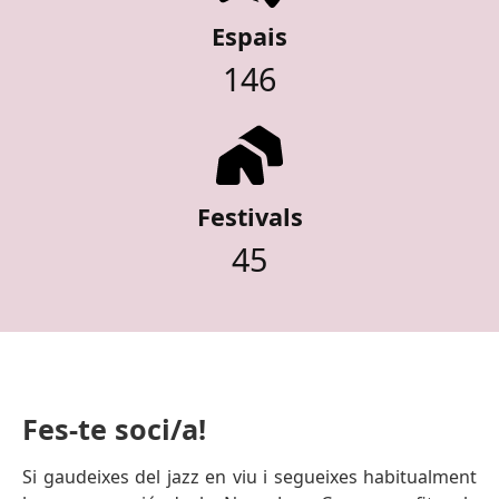
Espais
146
Festivals
45
Fes-te soci/a!
Si gaudeixes del jazz en viu i segueixes habitualment