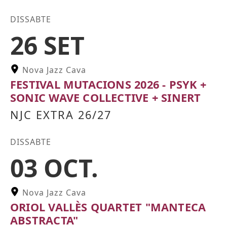
Color etiqueta
DISSABTE
26 SET
Nova Jazz Cava
FESTIVAL MUTACIONS 2026 - PSYK +
SONIC WAVE COLLECTIVE + SINERT
NJC EXTRA 26/27
Color etiqueta
DISSABTE
03 OCT.
Nova Jazz Cava
ORIOL VALLÈS QUARTET "MANTECA
ABSTRACTA"