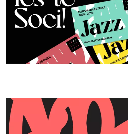
Image