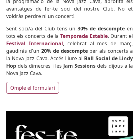
la programació de la Nova Jazz Cava, aprofita els
avantatges de fer-te soci del nostre Club. No et
voldràs perdre ni un concert!
Sent soci/a del Club tens un
30% de descompte
en
tots els concerts de la
Temporada Estable
. Durant el
Festival Internacional
, celebrat al mes de març,
gaudiràs d'un
20% de descompte
per als concerts a
la Nova Jazz Cava. Accés lliure al
Ball Social de Lindy
Hop
dels dimecres i les
Jam Sessions
dels dijous a la
Nova Jazz Cava.
Omple el formulari