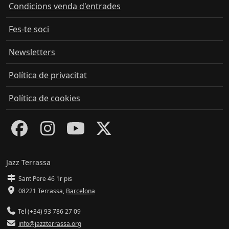
Condicions venda d'entrades
Fes-te soci
Newsletters
Política de privacitat
Política de cookies
Jazz Terrassa
Sant Pere 46 1r pis
08221 Terrassa
,
Barcelona
Tel (+34) 93 786 27 09
info@jazzterrassa.org