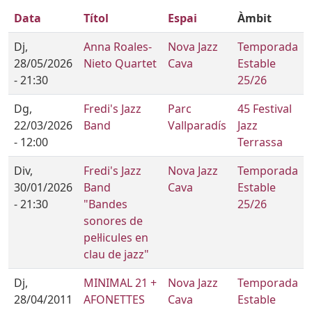
Data
Títol
Espai
Àmbit
Dj,
Anna Roales-
Nova Jazz
Temporada
28/05/2026
Nieto Quartet
Cava
Estable
- 21:30
25/26
Dg,
Fredi's Jazz
Parc
45 Festival
22/03/2026
Band
Vallparadís
Jazz
- 12:00
Terrassa
Div,
Fredi's Jazz
Nova Jazz
Temporada
30/01/2026
Band
Cava
Estable
- 21:30
"Bandes
25/26
sonores de
pel·licules en
clau de jazz"
Dj,
MINIMAL 21 +
Nova Jazz
Temporada
28/04/2011
AFONETTES
Cava
Estable