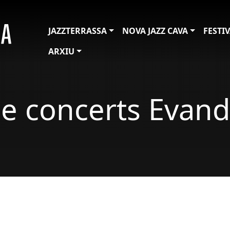
JAZZTERRASSA
NOVA JAZZ CAVA
FESTI
ARXIU
de concerts Evan