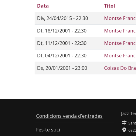
Data
Títol
Div, 24/04/2015 - 22:30
Montse Franco
Dt, 18/12/2001 - 22:30
Montse Franc
Dt, 11/12/2001 - 22:30
Montse Franc
Dt, 04/12/2001 - 22:30
Montse Franc
Ds, 20/01/2001 - 23:00
Coisas Do Bra
Jazz Te
Condicions venda d'entrades
Sant
Fes-te soci
0822