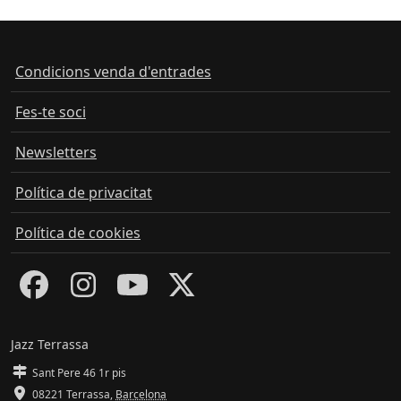
Condicions venda d'entrades
Fes-te soci
Newsletters
Política de privacitat
Política de cookies
Jazz Terrassa
Sant Pere 46 1r pis
08221 Terrassa
,
Barcelona