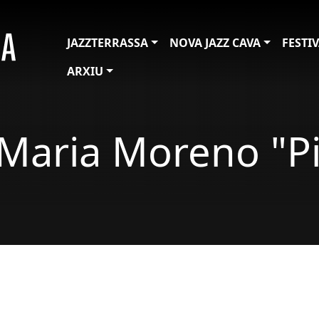
JAZZTERRASSA
NOVA JAZZ CAVA
FESTI
ARXIU
 Maria Moreno "Pi