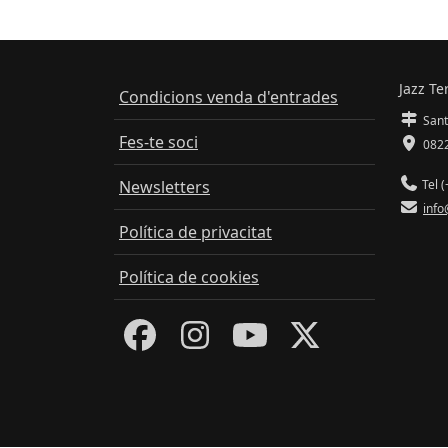
Jazz Te
Condicions venda d'entrades
Sant
Fes-te soci
0822
Newsletters
Tel (
info
Política de privacitat
Política de cookies