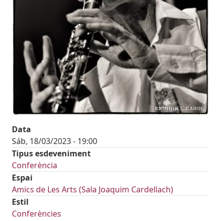
Data
Sáb, 18/03/2023 - 19:00
Tipus esdeveniment
Conferència
Espai
Amics de Les Arts (Sala Joaquim Cardellach)
Estil
Conferències