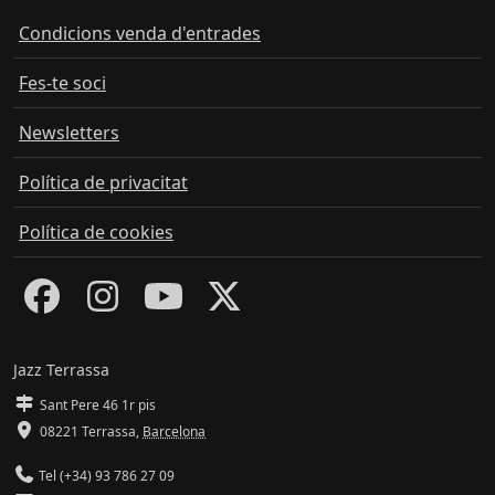
Condicions venda d'entrades
Fes-te soci
Newsletters
Política de privacitat
Política de cookies
Jazz Terrassa
Sant Pere 46 1r pis
08221 Terrassa
,
Barcelona
Tel (+34) 93 786 27 09