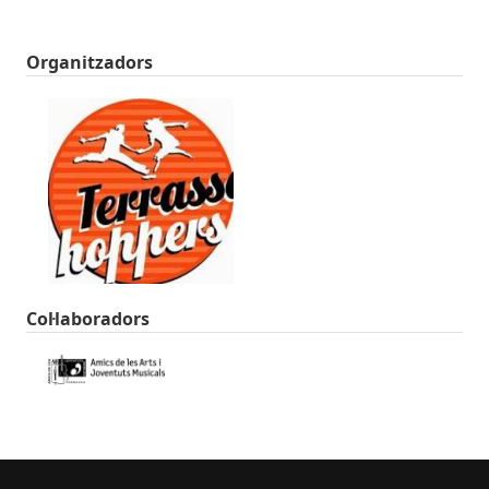
Organitzadors
Col·laboradors