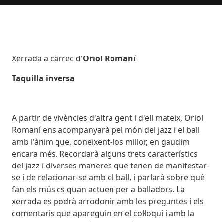
Body
Xerrada a càrrec d'
Oriol Romaní
Taquilla inversa
A partir de vivències d'altra gent i d'ell mateix, Oriol
Romaní ens acompanyarà pel món del jazz i el ball
amb l'ànim que, coneixent-los millor, en gaudim
encara més. Recordarà alguns trets característics
del jazz i diverses maneres que tenen de manifestar-
se i de relacionar-se amb el ball, i parlarà sobre què
fan els músics quan actuen per a balladors. La
xerrada es podrà arrodonir amb les preguntes i els
comentaris que apareguin en el col·loqui i amb la